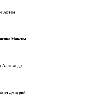
о Артем
ченко Максим
 Александр
ович Дмитрий