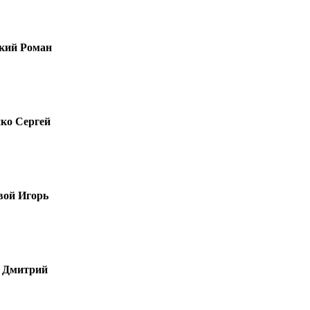
кий Роман
ко Сергей
вой Игорь
 Дмитрий