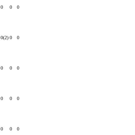
0
0
0
0
(2)
0
0
0
0
0
0
0
0
0
0
0