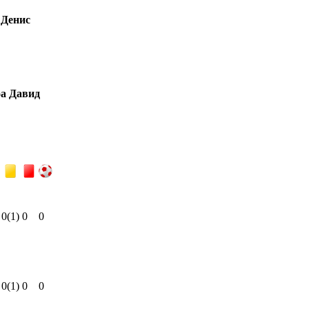
 Денис
а Давид
0
(1)
0
0
0
(1)
0
0