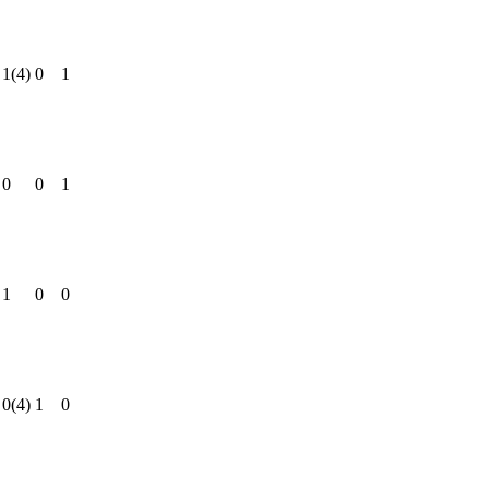
1
(4)
0
1
0
0
1
1
0
0
0
(4)
1
0