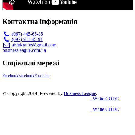
Контактна інформація
(067) 445-65-85
(097) 911-45-91
abfukraine@gmail.com
businessleague.com.ua
Соціальні мережі
Facebook
Facebook
YouTube
© Copyright 2014. Powered by
Business League
.
White CODE
White CODE