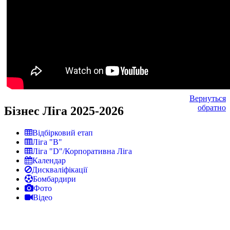
Вернуться
обратно
Бізнес Ліга 2025-2026
Відбірковий етап
Ліга "В"
Ліга "D"/Корпоративна Ліга
Календар
Дискваліфікації
Бомбардири
Фото
Відео