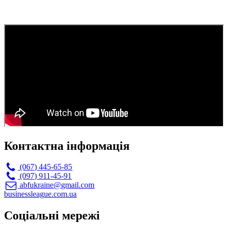
Контактна інформація
(067) 445-65-85
(097) 911-45-91
abfukraine@gmail.com
businessleague.com.ua
Соціальні мережі