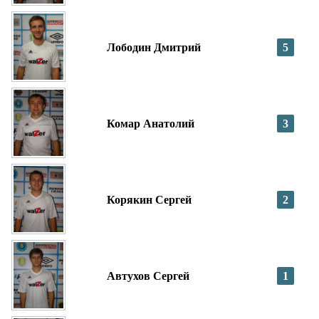
Лободин Дмитрий
5
Комар Анатолий
3
Корякин Сергей
2
Автухов Сергей
1