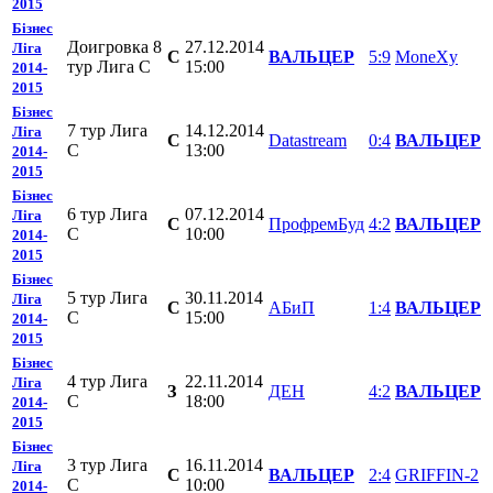
2015
Бізнес
Доигровка 8
27.12.2014
Ліга
C
ВАЛЬЦЕР
5:9
MoneXy
тур Лига С
15:00
2014-
2015
Бізнес
7 тур Лига
14.12.2014
Ліга
C
Datastream
0:4
ВАЛЬЦЕР
С
13:00
2014-
2015
Бізнес
6 тур Лига
07.12.2014
Ліга
C
ПрофремБуд
4:2
ВАЛЬЦЕР
С
10:00
2014-
2015
Бізнес
5 тур Лига
30.11.2014
Ліга
C
АБиП
1:4
ВАЛЬЦЕР
С
15:00
2014-
2015
Бізнес
4 тур Лига
22.11.2014
Ліга
З
ДЕН
4:2
ВАЛЬЦЕР
С
18:00
2014-
2015
Бізнес
3 тур Лига
16.11.2014
Ліга
C
ВАЛЬЦЕР
2:4
GRIFFIN-2
С
10:00
2014-