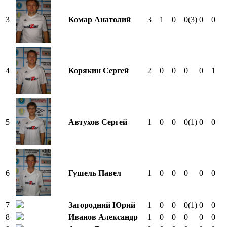
3
Комар Анатолий
3
1
0
0
(3)
0
0
4
Корякин Сергей
2
0
0
0
0
1
5
Автухов Сергей
1
0
0
0
(1)
0
0
6
Гушель Павел
1
0
0
0
0
0
7
Загородний Юрий
1
0
0
0
(1)
0
0
8
Иванов Александр
1
0
0
0
0
0