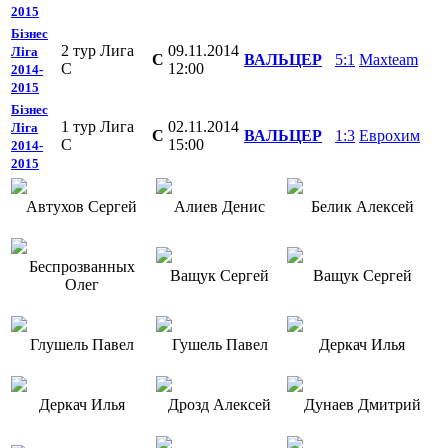
2015
Бізнес
2 тур Лига
09.11.2014
Ліга
C
ВАЛЬЦЕР
5:1
Mаxteam
С
12:00
2014-
2015
Бізнес
1 тур Лига
02.11.2014
Ліга
C
ВАЛЬЦЕР
1:3
Еврохим
C
15:00
2014-
2015
Автухов Сергей
Алиев Денис
Белик Алексей
Беспрозванных
Ващук Сергей
Ващук Сергей
Олег
Глушель Павел
Гушель Павел
Деркач Илья
Деркач Илья
Дрозд Алексей
Дунаев Дмитрий