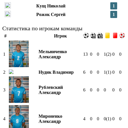
Кущ Николай
1
Рожок Сергей
1
Статистика по игрокам команды
#
Игрок
Мельниченко
1
13
0
0
1
(2)
0
0
Александр
2
Нудик Владимир
6
0
0
1
(1)
0
0
Рублевский
3
6
0
0
0
0
0
Александр
Мироненко
4
4
0
0
0
(1)
0
0
Александр