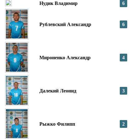
Нудик Владимир
6
Рублевский Александр
6
Мироненко Александр
4
Далекий Леонид
3
Рыжко Филипп
2