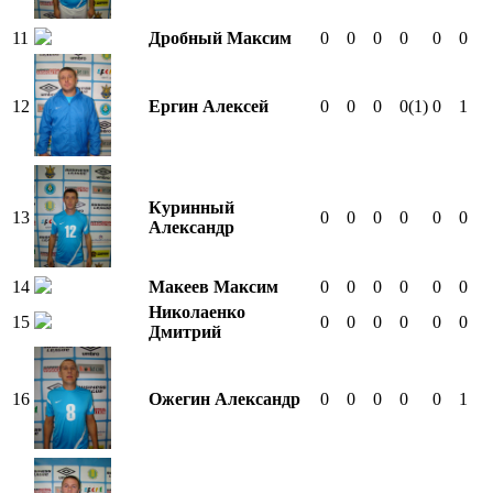
11
Дробный Максим
0
0
0
0
0
0
12
Ергин Алексей
0
0
0
0
(1)
0
1
Куринный
13
0
0
0
0
0
0
Александр
14
Макеев Максим
0
0
0
0
0
0
Николаенко
15
0
0
0
0
0
0
Дмитрий
16
Ожегин Александр
0
0
0
0
0
1