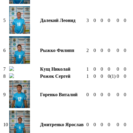
5
Далекий Леонид
3
0
0
0
0
0
6
Рыжко Филипп
2
0
0
0
0
0
7
Кущ Николай
1
0
0
0
0
0
8
Рожок Сергей
1
0
0
0
(1)
0
0
9
Горенко Виталий
0
0
0
0
0
0
10
Дмитренко Ярослав
0
0
0
0
0
0