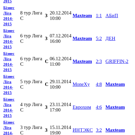
2015
Бізнес
8 тур Лига
20.12.2014
Ліга
З
Mаxteam
1:1
АБиП
С
10:00
2014-
2015
Бізнес
6 тур Лига
07.12.2014
Ліга
З
Mаxteam
5:2
ДЕН
С
16:00
2014-
2015
Бізнес
6 тур Лига
06.12.2014
Ліга
C
Mаxteam
2:3
GRIFFIN-2
С
11:00
2014-
2015
Бізнес
5 тур Лига
29.11.2014
Ліга
C
MoneXy
4:8
Mаxteam
С
10:00
2014-
2015
Бізнес
4 тур Лига
23.11.2014
Ліга
З
Еврохим
4:6
Mаxteam
С
17:00
2014-
2015
Бізнес
3 тур Лига
15.11.2014
Ліга
З
ИНТЭКС
3:2
Mаxteam
С
19:00
2014-