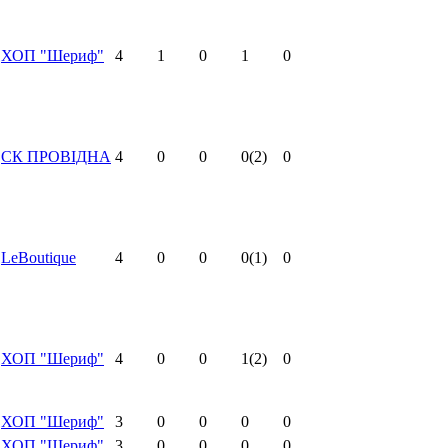
ХОП "Шериф"
4
1
0
1
0
СК ПРОВІДНА
4
0
0
0
(2)
0
LeBoutique
4
0
0
0
(1)
0
ХОП "Шериф"
4
0
0
1
(2)
0
ХОП "Шериф"
3
0
0
0
0
ХОП "Шериф"
3
0
0
0
0