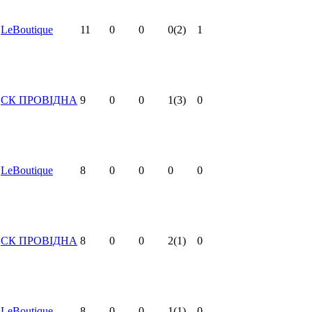
LeBoutique
11
0
0
0
(2)
1
СК ПРОВІДНА
9
0
0
1
(3)
0
LeBoutique
8
0
0
0
0
СК ПРОВІДНА
8
0
0
2
(1)
0
LeBoutique
8
0
0
1
(1)
0