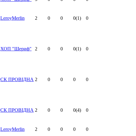
LeroyMerlin
2
0
0
0
(1)
0
ХОП "Шериф"
2
0
0
0
(1)
0
СК ПРОВІДНА
2
0
0
0
0
СК ПРОВІДНА
2
0
0
0
(4)
0
LeroyMerlin
2
0
0
0
0