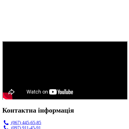
Контактна інформація
(067) 445-65-85
(097) 911-45-91