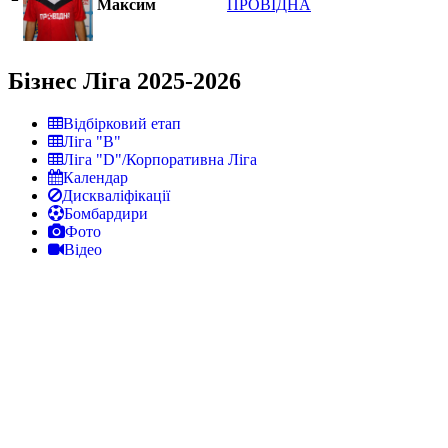
Максим
ПРОВІДНА
Бізнес Ліга 2025-2026
Відбірковий етап
Ліга "В"
Ліга "D"/Корпоративна Ліга
Календар
Дискваліфікації
Бомбардири
Фото
Відео