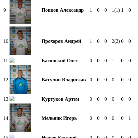
9
Попков Александр
1
0
0
1
(1)
1
0
10
Прохоров Андрей
1
0
0
2
(2)
0
0
11
Багинский Олег
0
0
0
1
0
0
12
Ватулин Владислав
0
0
0
0
0
0
13
Куртуков Артем
0
0
0
0
0
0
14
Мельник Игорь
0
0
0
0
0
1
15
Нецюк Евгений
0
0
0
0
0
0