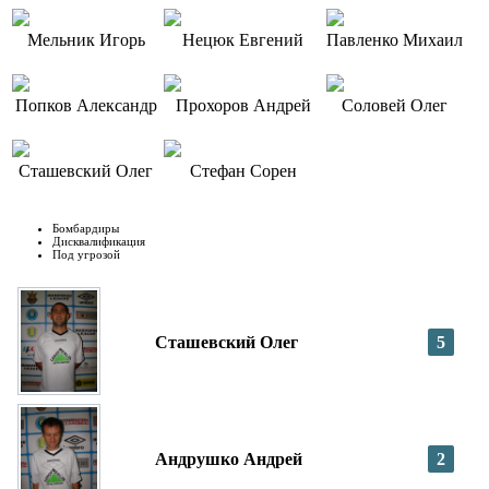
Мельник Игорь
Нецюк Евгений
Павленко Михаил
Попков Александр
Прохоров Андрей
Соловей Олег
Сташевский Олег
Стефан Сорен
Бомбардиры
Дисквалификация
Под угрозой
Сташевский Олег
5
Андрушко Андрей
2