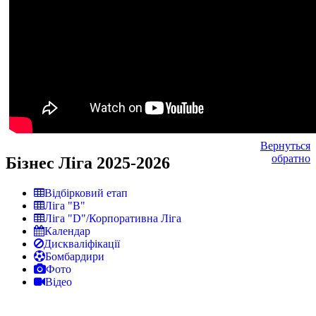
Вернуться
обратно
Бізнес Ліга 2025-2026
Відбірковий етап
Ліга "В"
Ліга "D"/Корпоративна Ліга
Календар
Дискваліфікації
Бомбардири
Фото
Відео