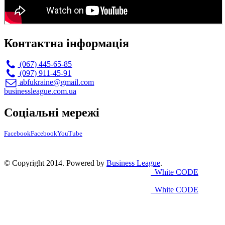
Контактна інформація
(067) 445-65-85
(097) 911-45-91
abfukraine@gmail.com
businessleague.com.ua
Соціальні мережі
Facebook
Facebook
YouTube
© Copyright 2014. Powered by
Business League
.
White CODE
White CODE