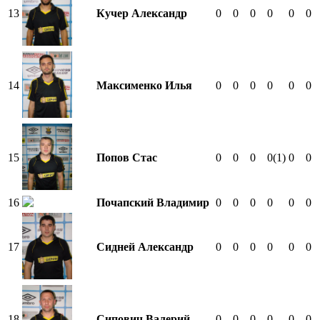
13
Кучер Александр
0
0
0
0
0
0
14
Максименко Илья
0
0
0
0
0
0
15
Попов Стас
0
0
0
0
(1)
0
0
16
Почапский Владимир
0
0
0
0
0
0
17
Сидней Александр
0
0
0
0
0
0
18
Сипович Валерий
0
0
0
0
0
0