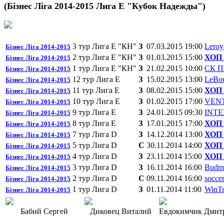
(Бізнес Ліга 2014-2015 Лига Е "Кубок Надежды")
3 тур Лига E "КН"
З
07.03.2015 19:00
Leroy
Бізнес Ліга 2014-2015
2 тур Лига E "КН"
З
01.03.2015 15:00
ХОП
Бізнес Ліга 2014-2015
1 тур Лига E "КН"
З
21.02.2015 10:00
СК 
Бізнес Ліга 2014-2015
12 тур Лига E
З
15.02.2015 13:00
LeBou
Бізнес Ліга 2014-2015
11 тур Лига E
З
08.02.2015 15:00
ХОП
Бізнес Ліга 2014-2015
10 тур Лига E
З
01.02.2015 17:00
VEN
Бізнес Ліга 2014-2015
9 тур Лига E
З
24.01.2015 09:30
INTE
Бізнес Ліга 2014-2015
8 тур Лига E
З
17.01.2015 17:00
ХОП
Бізнес Ліга 2014-2015
7 тур Лига D
З
14.12.2014 13:00
ХОП
Бізнес Ліга 2014-2015
5 тур Лига D
C
30.11.2014 14:00
ХОП
Бізнес Ліга 2014-2015
4 тур Лига D
З
23.11.2014 15:00
ХОП
Бізнес Ліга 2014-2015
3 тур Лига D
З
16.11.2014 16:00
Budmo
Бізнес Ліга 2014-2015
2 тур Лига D
C
09.11.2014 16:00
soccer
Бізнес Ліга 2014-2015
1 тур Лига D
З
01.11.2014 11:00
WinTr
Бізнес Ліга 2014-2015
Бабий Сергей
Диковец Виталий
Евдокимчик Дмит