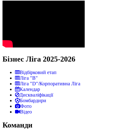
Бізнес Ліга 2025-2026
Відбірковий етап
Ліга "В"
Ліга "D"/Корпоративна Ліга
Календар
Дискваліфікації
Бомбардири
Фото
Відео
Команди