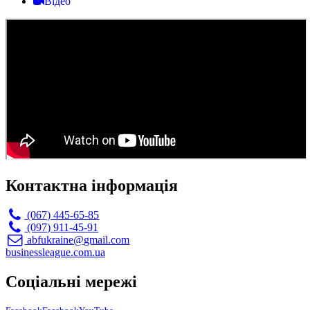
Відео
Контактна інформація
(067) 445-65-85
(097) 911-45-91
abfukraine@gmail.com
businessleague.com.ua
Соціальні мережі