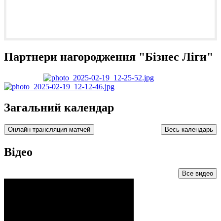
Збірні півфінали 2 матчі Ліга "В" та фінальні матчі Ліга
"D"/КЛ Бізнес Ліга 2025-2026
Читать далее...
Партнери нагородження "Бізнес Ліги"
Загальний календар
Онлайн трансляция матчей
Весь календарь
Відео
Все видео