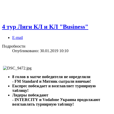
4 тур Лиги КЛ и КЛ "Business"
E-mail
Подробности
Опубликовано: 30.01.2019 10:10
8 голов в матче победителя не определили
-
FM Standard
и
Митник
сыграли вничью!
Експрес побеждает и возглавляет турнирную
таблицу!
Лидеры побеждают
-
INTERCITY
и
Vodafone
Украина продолжают
возглавлять турнирную таблицу!