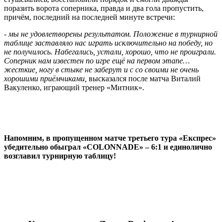
поразить ворота соперника, правда и два гола пропустить,
причём, последний на последней минуте встречи:
-
мы не удовлетворены результатом. Положение в турнирной
таблице заставляло нас играть исключительно на победу, но
не получилось. Набегались, устали, хорошо, что не проиграли.
Соперник нам известен по игре ещё на первом этапе…
жесткие, ногу в стыке не заберут и с со своими не очень
хорошими приёмчиками,
высказался после матча Виталий
Вакуленко, играющий тренер «Митник».
Напомним, в пропущенном матче третьего тура «Експрес»
убедительно обыграл «
COLONNADE
» – 6:1 и единолично
возглавил турнирную таблицу!