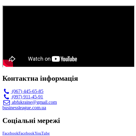
Контактна інформація
(067) 445-65-85
(097) 911-45-91
abfukraine@gmail.com
businessleague.com.ua
Соціальні мережі
Facebook
Facebook
YouTube