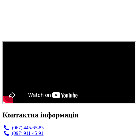
Контактна інформація
(067) 445-65-85
(097) 911-45-91