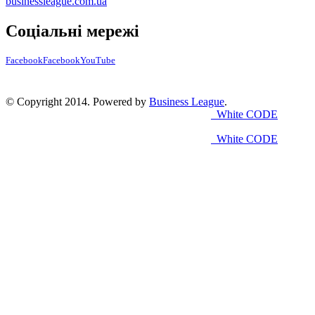
businessleague.com.ua
Соціальні мережі
Facebook
Facebook
YouTube
© Copyright 2014. Powered by
Business League
.
White CODE
White CODE