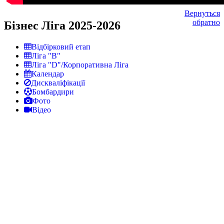
Вернуться
обратно
Бізнес Ліга 2025-2026
Відбірковий етап
Ліга "В"
Ліга "D"/Корпоративна Ліга
Календар
Дискваліфікації
Бомбардири
Фото
Відео