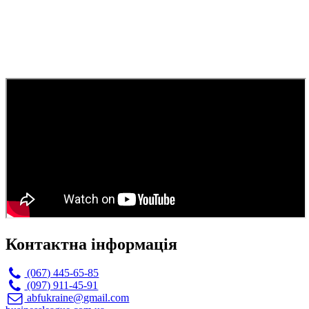
Контактна інформація
(067) 445-65-85
(097) 911-45-91
abfukraine@gmail.com