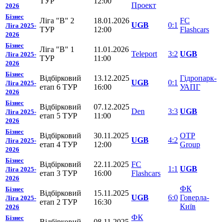
ТУР
12:00
Проект
2026
Бізнес
Ліга "В" 2
18.01.2026
FC
UGB
0:1
Ліга 2025-
ТУР
12:00
Flashcars
2026
Бізнес
Ліга "В" 1
11.01.2026
Teleport
3:2
UGB
Ліга 2025-
ТУР
11:00
2026
Бізнес
Відбірковий
13.12.2025
Гідропарк-
UGB
0:1
Ліга 2025-
етап 6 ТУР
16:00
УАПГ
2026
Бізнес
Відбірковий
07.12.2025
Den
3:3
UGB
Ліга 2025-
етап 5 ТУР
11:00
2026
Бізнес
Відбірковий
30.11.2025
OTP
UGB
4:2
Ліга 2025-
етап 4 ТУР
12:00
Group
2026
Бізнес
Відбірковий
22.11.2025
FC
1:1
UGB
Ліга 2025-
етап 3 ТУР
16:00
Flashcars
2026
ФК
Бізнес
Відбірковий
15.11.2025
UGB
6:0
Говерла-
Ліга 2025-
етап 2 ТУР
16:30
Київ
2026
ФК
Бізнес
Відбірковий
08.11.2025