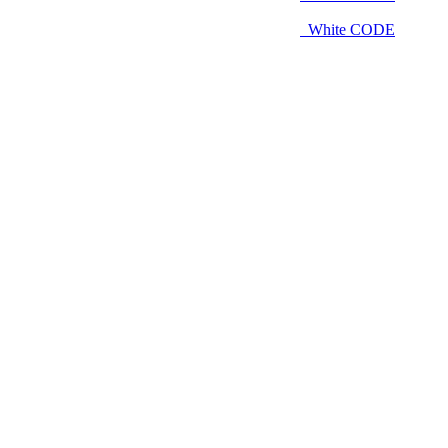
White CODE