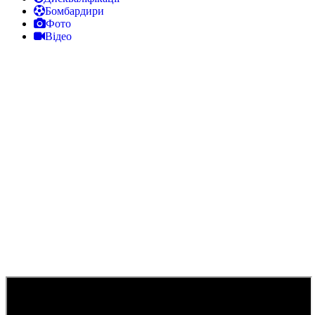
Бомбардири
Фото
Відео