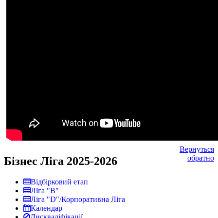
Вернуться
обратно
Бізнес Ліга 2025-2026
Відбірковий етап
Ліга "В"
Ліга "D"/Корпоративна Ліга
Календар
Дискваліфікації