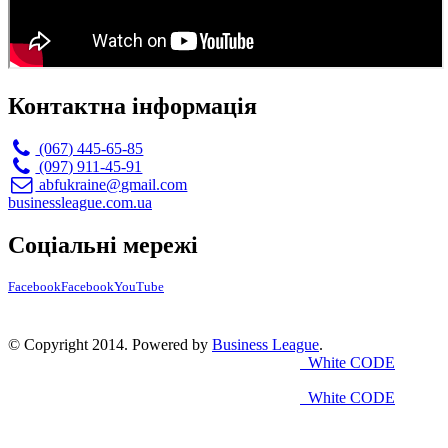
Контактна інформація
(067) 445-65-85
(097) 911-45-91
abfukraine@gmail.com
businessleague.com.ua
Соціальні мережі
Facebook
Facebook
YouTube
© Copyright 2014. Powered by
Business League
.
White CODE
White CODE