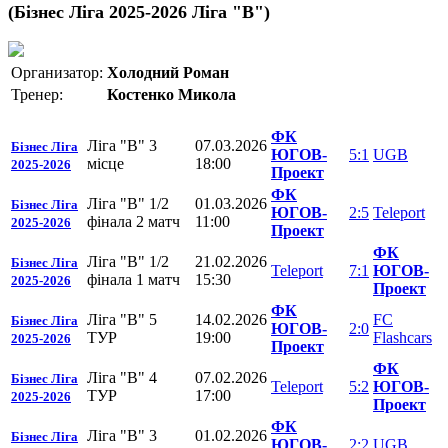
(Бізнес Ліга 2025-2026 Ліга "В")
Организатор:
Холодний Роман
Тренер:
Костенко Микола
ФК
Ліга "В" 3
07.03.2026
Бізнес Ліга
ЮГОВ-
5:1
UGB
місце
18:00
2025-2026
Проект
ФК
Ліга "В" 1/2
01.03.2026
Бізнес Ліга
ЮГОВ-
2:5
Teleport
фінала 2 матч
11:00
2025-2026
Проект
ФК
Ліга "В" 1/2
21.02.2026
Бізнес Ліга
Teleport
7:1
ЮГОВ-
фінала 1 матч
15:30
2025-2026
Проект
ФК
Ліга "В" 5
14.02.2026
FC
Бізнес Ліга
ЮГОВ-
2:0
ТУР
19:00
Flashcars
2025-2026
Проект
ФК
Ліга "В" 4
07.02.2026
Бізнес Ліга
Teleport
5:2
ЮГОВ-
ТУР
17:00
2025-2026
Проект
ФК
Ліга "В" 3
01.02.2026
Бізнес Ліга
ЮГОВ-
2:2
UGB