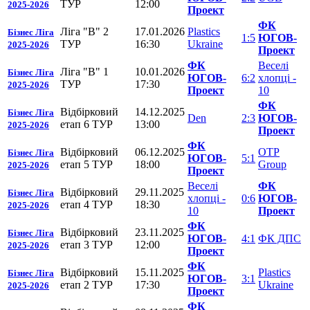
ТУР
12:00
2025-2026
Проект
ФК
Ліга "В" 2
17.01.2026
Plastics
Бізнес Ліга
1:5
ЮГОВ-
ТУР
16:30
Ukraine
2025-2026
Проект
ФК
Веселі
Ліга "В" 1
10.01.2026
Бізнес Ліга
ЮГОВ-
6:2
хлопці -
ТУР
17:30
2025-2026
Проект
10
ФК
Відбірковий
14.12.2025
Бізнес Ліга
Den
2:3
ЮГОВ-
етап 6 ТУР
13:00
2025-2026
Проект
ФК
Відбірковий
06.12.2025
OTP
Бізнес Ліга
ЮГОВ-
5:1
етап 5 ТУР
18:00
Group
2025-2026
Проект
Веселі
ФК
Відбірковий
29.11.2025
Бізнес Ліга
хлопці -
0:6
ЮГОВ-
етап 4 ТУР
18:30
2025-2026
10
Проект
ФК
Відбірковий
23.11.2025
Бізнес Ліга
ЮГОВ-
4:1
ФК ДПС
етап 3 ТУР
12:00
2025-2026
Проект
ФК
Відбірковий
15.11.2025
Plastics
Бізнес Ліга
ЮГОВ-
3:1
етап 2 ТУР
17:30
Ukraine
2025-2026
Проект
ФК