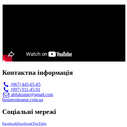
Контактна інформація
(067) 445-65-85
(097) 911-45-91
abfukraine@gmail.com
businessleague.com.ua
Соціальні мережі
Facebook
Facebook
YouTube