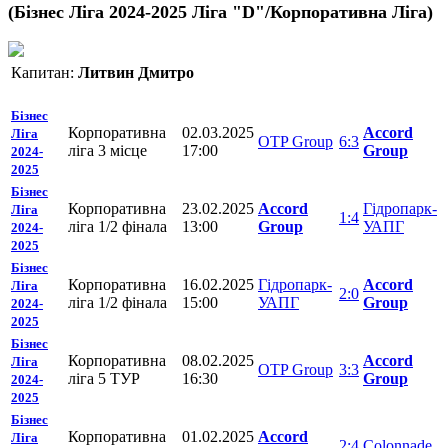
(Бізнес Ліга 2024-2025 Ліга "D"/Корпоративна Ліга)
Капитан:
Литвин Дмитро
Бізнес
Корпоративна
02.03.2025
Accord
Ліга
OTP Group
6:3
ліга 3 місце
17:00
Group
2024-
2025
Бізнес
Корпоративна
23.02.2025
Accord
Гідропарк-
Ліга
1:4
ліга 1/2 фінала
13:00
Group
УАПГ
2024-
2025
Бізнес
Корпоративна
16.02.2025
Гідропарк-
Accord
Ліга
2:0
ліга 1/2 фінала
15:00
УАПГ
Group
2024-
2025
Бізнес
Корпоративна
08.02.2025
Accord
Ліга
OTP Group
3:3
ліга 5 ТУР
16:30
Group
2024-
2025
Бізнес
Корпоративна
01.02.2025
Accord
Ліга
2:4
Colonnade