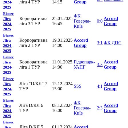
ліга 4 ТУР
14:15
Group
2024-
2025
Бізнес
ФК
Корпоративна
25.01.2025
Accord
Ліга
Говерла-
0:0
ліга 3 ТУР
16:45
Group
2024-
Київ
2025
Бізнес
Корпоративна
19.01.2025
Accord
Ліга
3:1
ФК ДПС
ліга 2 ТУР
14:00
Group
2024-
2025
Бізнес
Корпоративна
11.01.2025
Гідропарк-
Accord
Ліга
3:3
ліга 1 ТУР
14:00
УАПГ
Group
2024-
2025
Бізнес
Ліга "D/КЛ" 7
15.12.2024
Accord
Ліга
SSS
4:1
ТУР
15:00
Group
2024-
2025
Бізнес
ФК
Ліга D/КЛ 6
08.12.2024
Accord
Ліга
Говерла-
2:3
ТУР
16:00
Group
2024-
Київ
2025
Бізнес
Ліга D/КЛ 5
01.12.2024
Accord
Ліга