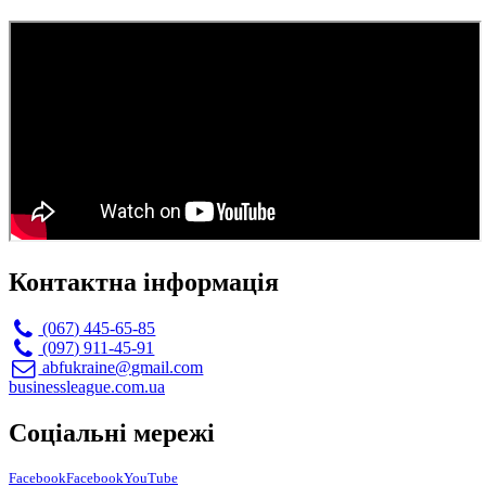
Контактна інформація
(067) 445-65-85
(097) 911-45-91
abfukraine@gmail.com
businessleague.com.ua
Соціальні мережі
Facebook
Facebook
YouTube