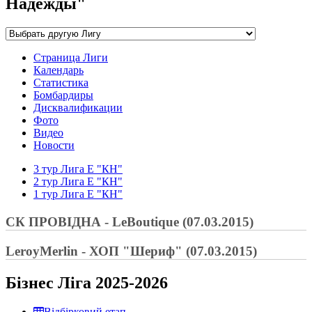
Надежды"
Страница Лиги
Календарь
Статистика
Бомбардиры
Дисквалификации
Фото
Видео
Новости
3 тур Лига E "КН"
2 тур Лига E "КН"
1 тур Лига E "КН"
СК ПРОВІДНА - LeBoutique (07.03.2015)
LeroyMerlin - ХОП "Шериф" (07.03.2015)
Бізнес Ліга 2025-2026
Відбірковий етап