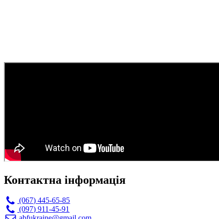
Контактна інформація
(067) 445-65-85
(097) 911-45-91
abfukraine@gmail.com