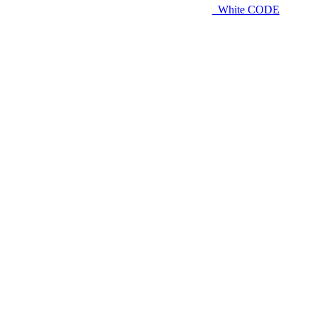
White CODE