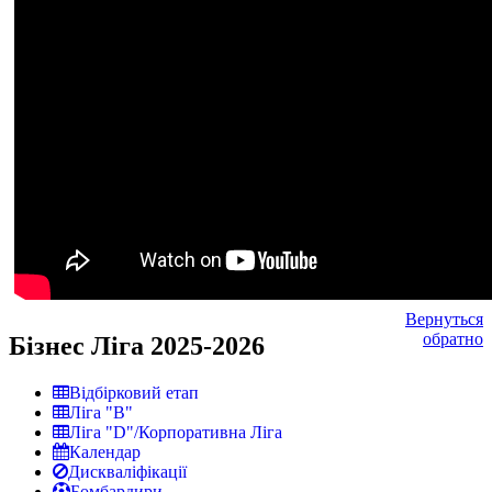
Вернуться
обратно
Бізнес Ліга 2025-2026
Відбірковий етап
Ліга "В"
Ліга "D"/Корпоративна Ліга
Календар
Дискваліфікації
Бомбардири