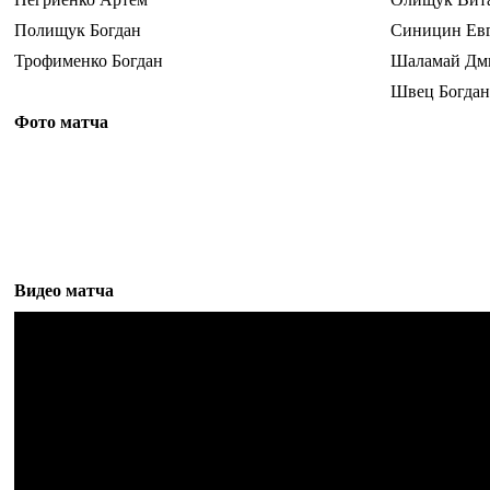
Полищук Богдан
Синицин Ев
Трофименко Богдан
Шаламай Дм
Швец Богдан
Фото матча
Видео матча