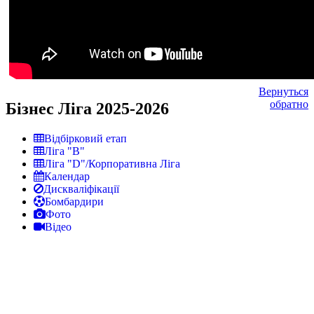
Вернуться
обратно
Бізнес Ліга 2025-2026
Відбірковий етап
Ліга "В"
Ліга "D"/Корпоративна Ліга
Календар
Дискваліфікації
Бомбардири
Фото
Відео