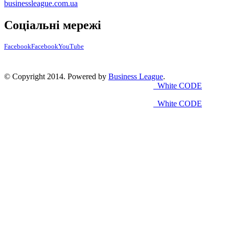
businessleague.com.ua
Соціальні мережі
Facebook
Facebook
YouTube
© Copyright 2014. Powered by
Business League
.
White CODE
White CODE