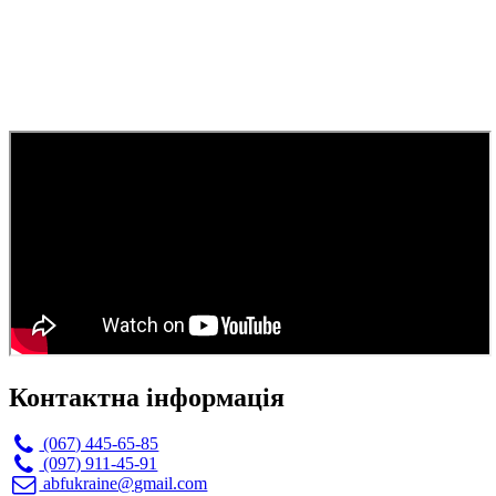
Контактна інформація
(067) 445-65-85
(097) 911-45-91
abfukraine@gmail.com