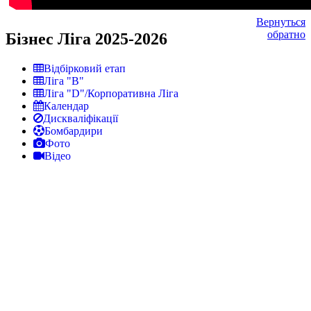
Вернуться
обратно
Бізнес Ліга 2025-2026
Відбірковий етап
Ліга "В"
Ліга "D"/Корпоративна Ліга
Календар
Дискваліфікації
Бомбардири
Фото
Відео