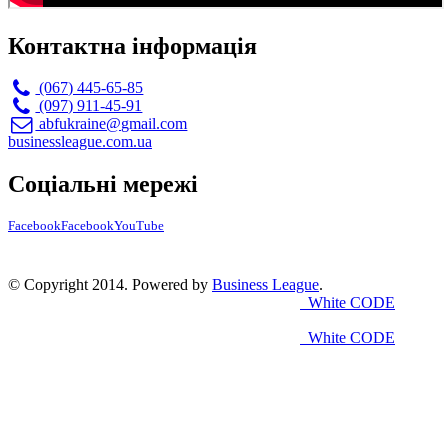
Контактна інформація
(067) 445-65-85
(097) 911-45-91
abfukraine@gmail.com
businessleague.com.ua
Соціальні мережі
Facebook
Facebook
YouTube
© Copyright 2014. Powered by
Business League
.
White CODE
White CODE