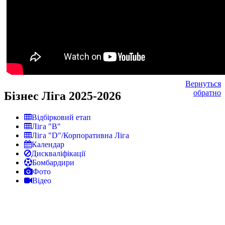
Вернуться
обратно
Бізнес Ліга 2025-2026
Відбірковий етап
Ліга "В"
Ліга "D"/Корпоративна Ліга
Календар
Дискваліфікації
Бомбардири
Фото
Відео