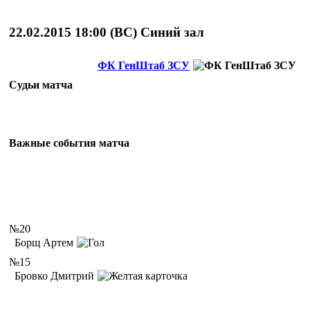
22.02.2015 18:00 (
ВС
)
Cиний зал
ФК ГенШтаб ЗСУ
Судьи матча
Важные события матча
№20
Борщ Артем
№15
Бровко Дмитрий