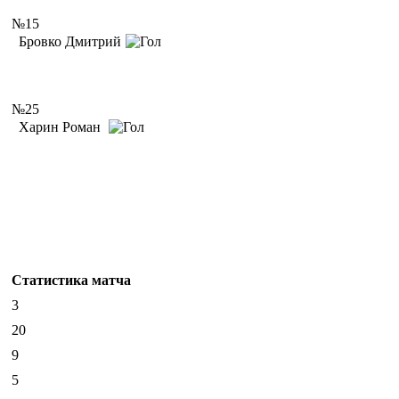
№15
Бровко Дмитрий
№25
Харин Роман
Статистика матча
3
20
9
5