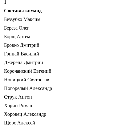
1
Составы команд
Беззубко Максим
Береза Олег
Борщ Артем
Бровко Дмитрий
Грицай Василий
Джерепа Дмитрий
Корочанский Евгений
Новицкий Святослав
Погорелый Александр
Струк Антон
Харин Роман
Хоровец Александр
Щорс Алексей