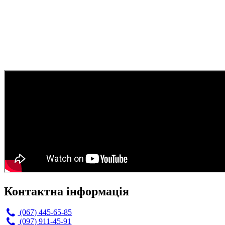
Контактна інформація
(067) 445-65-85
(097) 911-45-91