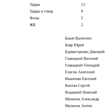
Удары
13
Удары в створ
9
Фолы
5
ЖК
2
Бокач Валентин
Бояр Юрий
Бурмистренко Дмитрий
Главацкий Виталий
Главацкий Геннадий
Елагин Анатолий
Иваненко Евгений
Каптан Сергей
Кодацкий Николай
Малинок Александр
Малинок Антон