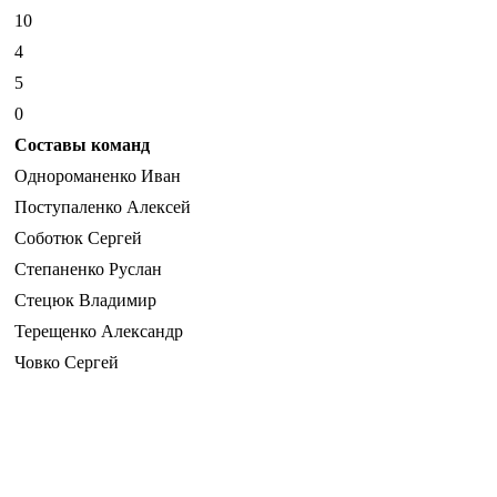
10
4
5
0
Составы команд
Однороманенко Иван
Поступаленко Алексей
Соботюк Сергей
Степаненко Руслан
Стецюк Владимир
Терещенко Александр
Човко Сергей