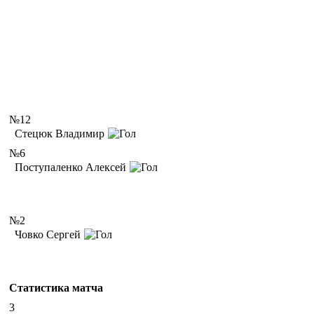
№12
Стецюк Владимир
№6
Поступаленко Алексей
№2
Човко Сергей
Статистика матча
3