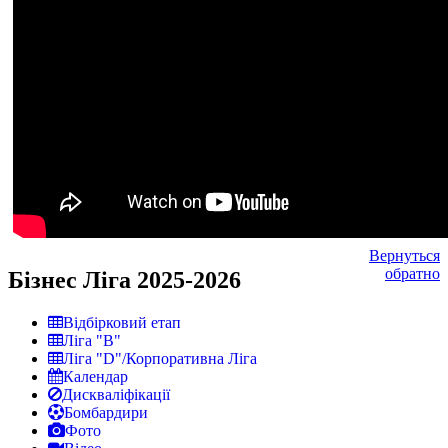
Вернуться
обратно
Бізнес Ліга 2025-2026
Відбірковий етап
Ліга "В"
Ліга "D"/Корпоративна Ліга
Календар
Дискваліфікації
Бомбардири
Фото