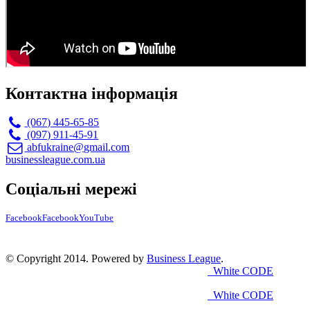
Контактна інформація
(067) 445-65-85
(097) 911-45-91
abfukraine@gmail.com
businessleague.com.ua
Соціальні мережі
Facebook
Facebook
YouTube
© Copyright 2014. Powered by
Business League
.
White CODE
White CODE