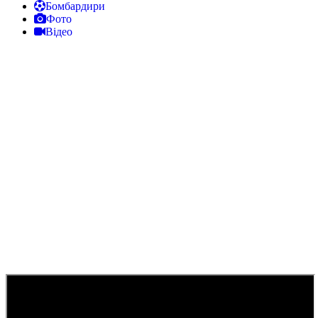
Бомбардири
Фото
Відео