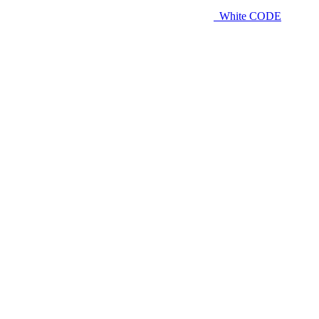
White CODE