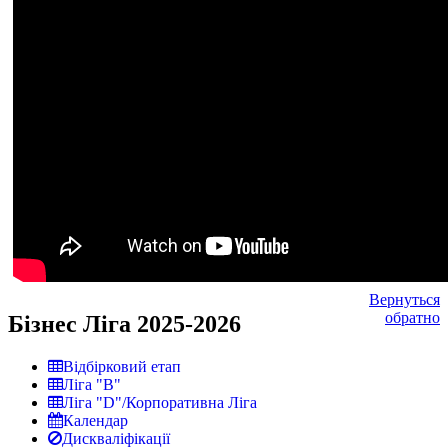
Вернуться
обратно
Бізнес Ліга 2025-2026
Відбірковий етап
Ліга "В"
Ліга "D"/Корпоративна Ліга
Календар
Дискваліфікації