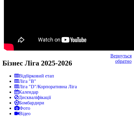
Вернуться
обратно
Бізнес Ліга 2025-2026
Відбірковий етап
Ліга "В"
Ліга "D"/Корпоративна Ліга
Календар
Дискваліфікації
Бомбардири
Фото
Відео