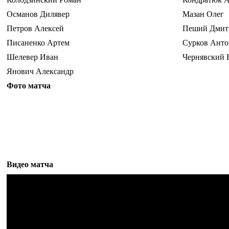
Османов Дилявер
Мазан Олег
Петров Алексей
Пеший Дмит
Писаненко Артем
Сурков Анто
Шелевер Иван
Чернявский 
Янович Александр
Фото матча
Видео матча