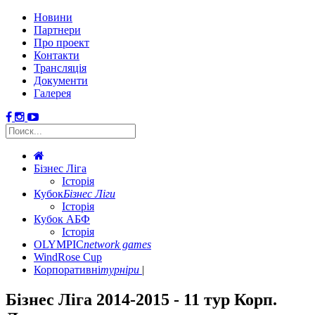
Новини
Партнери
Про проект
Контакти
Трансляція
Документи
Галерея
Бізнес Ліга
Історія
Кубок
Бізнес Ліги
Історія
Кубок АБФ
Історія
OLYMPIC
network games
WindRose Cup
Корпоративні
турніри
Бізнес Ліга 2014-2015 - 11 тур Корп.