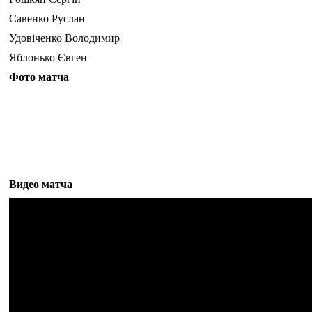
Савенко Руслан
Удовіченко Володимир
Яблонько Євген
Фото матча
Видео матча