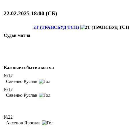
22.02.2025 18:00 (
СБ
)
2Т (ТРАНСБУД ТСП)
Судьи матча
Важные события матча
№17
Савенко Руслан
№17
Савенко Руслан
№22
Аксенов Ярослав