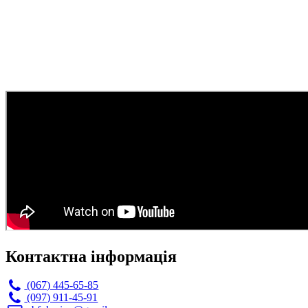
Контактна інформація
(067) 445-65-85
(097) 911-45-91