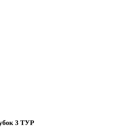
кубок 3 ТУР