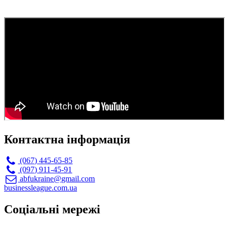
Контактна інформація
(067) 445-65-85
(097) 911-45-91
abfukraine@gmail.com
businessleague.com.ua
Соціальні мережі