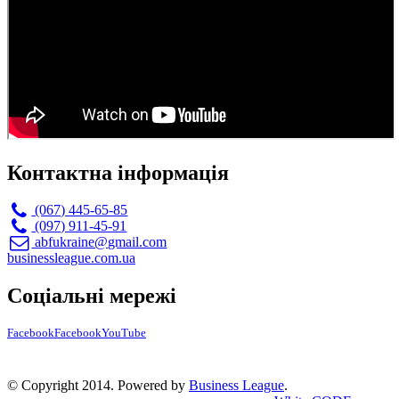
Контактна інформація
(067) 445-65-85
(097) 911-45-91
abfukraine@gmail.com
businessleague.com.ua
Соціальні мережі
Facebook
Facebook
YouTube
© Copyright 2014. Powered by
Business League
.