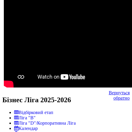
Вернуться
обратно
Бізнес Ліга 2025-2026
Відбірковий етап
Ліга "В"
Ліга "D"/Корпоративна Ліга
Календар