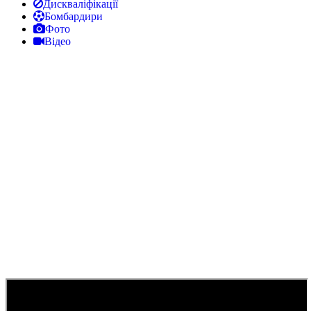
Дискваліфікації
Бомбардири
Фото
Відео