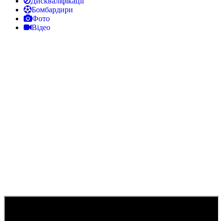
Дискваліфікації
Бомбардири
Фото
Відео