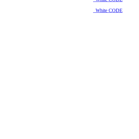
White CODE