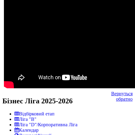
Вернуться
обратно
Бізнес Ліга 2025-2026
Відбірковий етап
Ліга "В"
Ліга "D"/Корпоративна Ліга
Календар