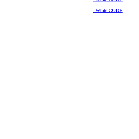
White CODE