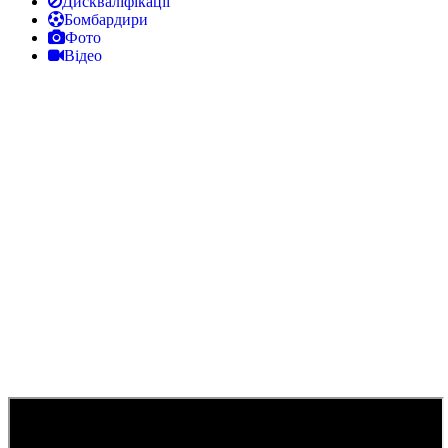
Дискваліфікації
Бомбардири
Фото
Відео