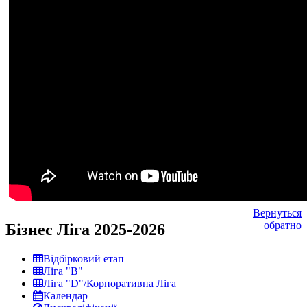
Вернуться
обратно
Бізнес Ліга 2025-2026
Відбірковий етап
Ліга "В"
Ліга "D"/Корпоративна Ліга
Календар