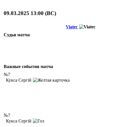
09.03.2025 13:00 (
ВС
)
Viatec
Судьи матча
Важные события матча
№7
Кукса Сергій
№7
Кукса Сергій