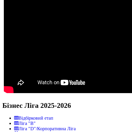
Бізнес Ліга 2025-2026
Відбірковий етап
Ліга "В"
Ліга "D"/Корпоративна Ліга