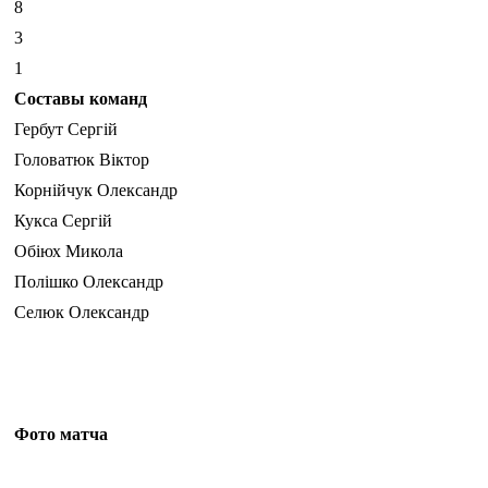
8
3
1
Составы команд
Гербут Сергій
Головатюк Віктор
Корнійчук Олександр
Кукса Сергій
Обіюх Микола
Полішко Олександр
Селюк Олександр
Фото матча