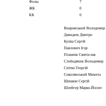
Фолы
7
ЖК
0
КК
0
Внаровський Володимир
Давидюк Дмитро
Куліш Сергій
Павлович Ігор
Пташнік Святослав
Слободяник Володимир
Снітко Георгій
Соколянський Микита
Шишкін Сергій
Шлейгер Марко-Йосип