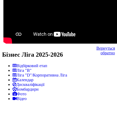
Вернуться
обратно
Бізнес Ліга 2025-2026
Відбірковий етап
Ліга "В"
Ліга "D"/Корпоративна Ліга
Календар
Дискваліфікації
Бомбардири
Фото
Відео